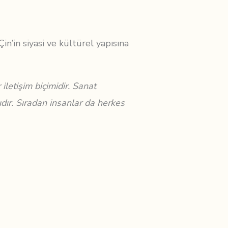
n’in siyasi ve kültürel yapısına
iletişim biçimidir. Sanat
ır. Sıradan insanlar da herkes