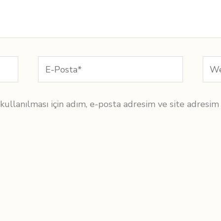
E-
We
Posta*
sites
llanılması için adım, e-posta adresim ve site adresim b