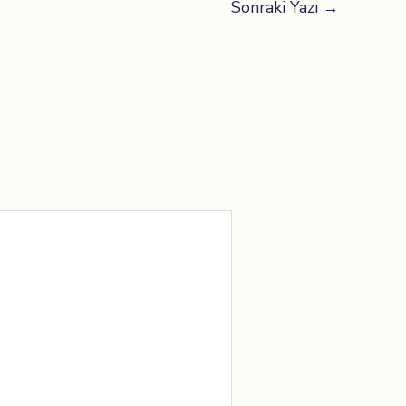
Sonraki Yazı
→