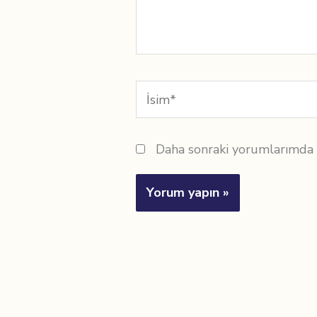
İsim*
Daha sonraki yorumlarımda ku