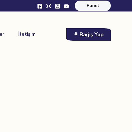
Panel
⚘ Bağış Yap
ar
İletişim