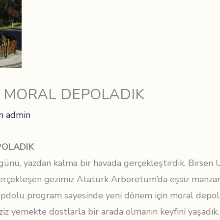
N MORAL DEPOLADIK
n
admin
POLADIK
 günü, yazdan kalma bir havada gerçekleştirdik. Birsen 
rçekleşen gezimiz Atatürk Arboretum’da eşsiz manzara
opdolu program sayesinde yeni dönem için moral depol
eziz yemekte dostlarla bir arada olmanın keyfini yaşadık.