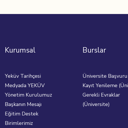
Kurumsal
Burslar
Yeküv Tarihçesi
Üniversite Başvuru
Medyada YEKÜV
Kayıt Yenileme (Üni
Yönetim Kurulumuz
Gerekli Evraklar
Başkanın Mesajı
(Üniversite)
Eğitim Destek
Birimlerimiz