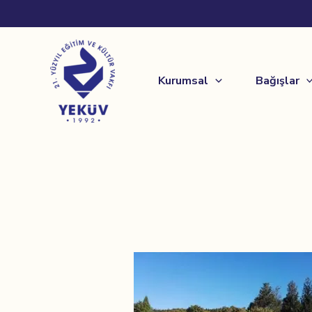
İçeriğe
atla
Kurumsal
Bağışlar