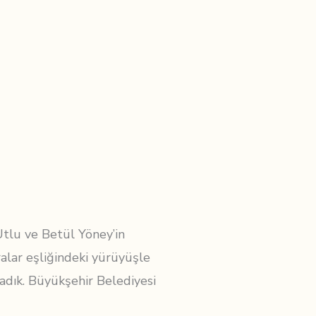
Utlu ve Betül Yöney’in
lar eşliğindeki yürüyüşle
adık. Büyükşehir Belediyesi