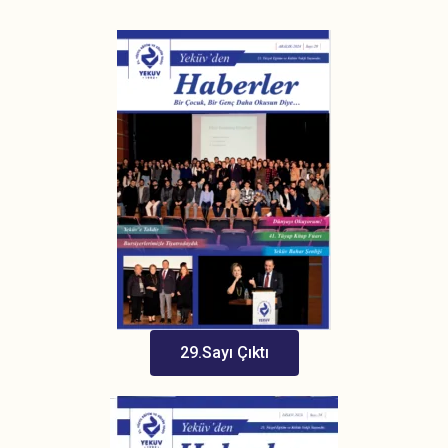
29.Sayı Çıktı