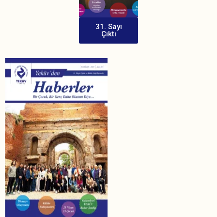
31. Sayı
Çıktı