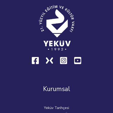
Kurumsal
Yeküv Tarihçesi