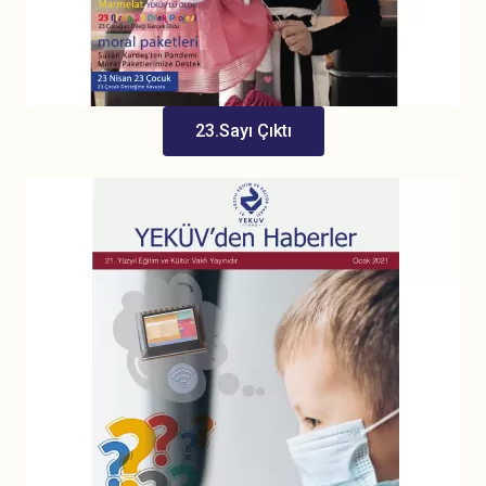
23.Sayı Çıktı