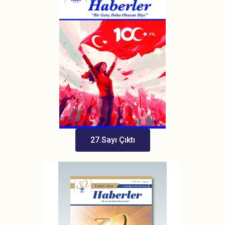
27.Sayı Çıktı