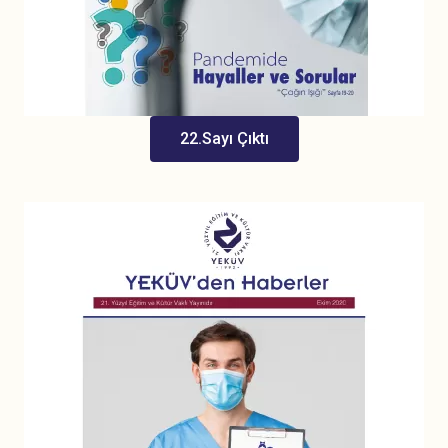
22.Sayı Çıktı