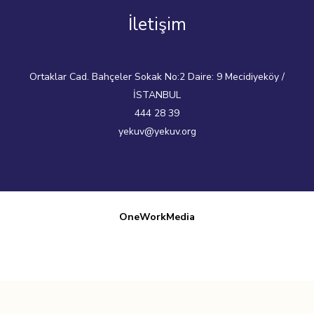
İletişim
Ortaklar Cad. Bahçeler Sokak No:2 Daire: 9 Mecidiyeköy /
İSTANBUL
444 28 39
yekuv@yekuv.org
OneWorkMedia