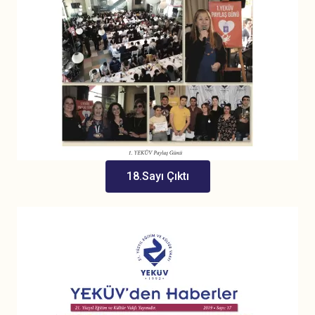
18.Sayı Çıktı