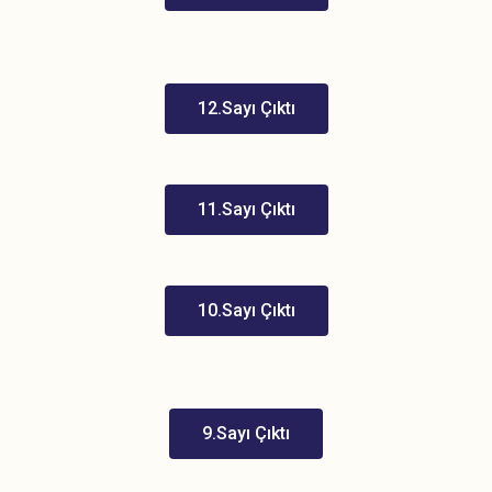
12.Sayı Çıktı
11.Sayı Çıktı
10.Sayı Çıktı
9.Sayı Çıktı