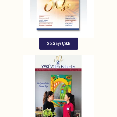
26.Sayı Çıktı