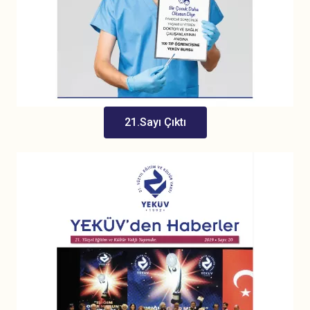
21.Sayı Çıktı