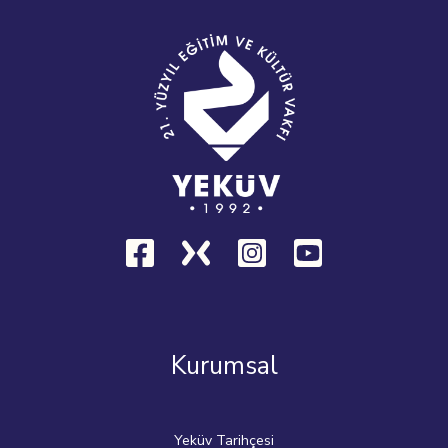
Kurumsal
Yeküv Tarihçesi