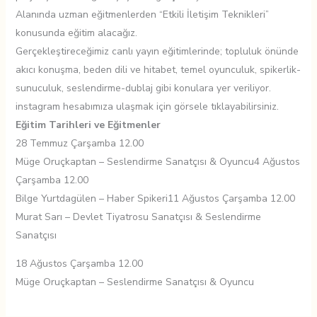
Alanında uzman eğitmenlerden “Etkili İletişim Teknikleri”
konusunda eğitim alacağız.
Gerçekleştireceğimiz canlı yayın eğitimlerinde; topluluk önünde
akıcı konuşma, beden dili ve hitabet, temel oyunculuk, spikerlik-
sunuculuk, seslendirme-dublaj gibi konulara yer veriliyor.
instagram hesabımıza ulaşmak için görsele tıklayabilirsiniz.
Eğitim Tarihleri ve Eğitmenler
28 Temmuz Çarşamba 12.00
Müge Oruçkaptan – Seslendirme Sanatçısı & Oyuncu4 Ağustos
Çarşamba 12.00
Bilge Yurtdagülen – Haber Spikeri11 Ağustos Çarşamba 12.00
Murat Sarı – Devlet Tiyatrosu Sanatçısı & Seslendirme
Sanatçısı
18 Ağustos Çarşamba 12.00
Müge Oruçkaptan – Seslendirme Sanatçısı & Oyuncu