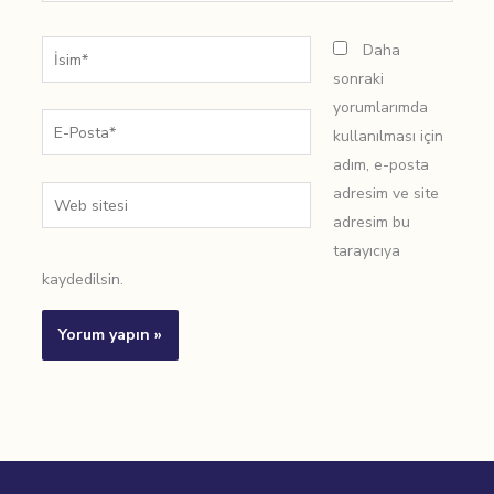
İsim*
Daha
sonraki
yorumlarımda
E-
kullanılması için
Posta*
adım, e-posta
adresim ve site
Web
adresim bu
sitesi
tarayıcıya
kaydedilsin.