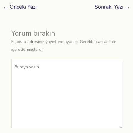
←
Önceki Yazı
Sonraki Yazı
→
Yorum bırakın
E-posta adresiniz yayınlanmayacak.
Gerekli alanlar
*
ile
işaretlenmişlerdir
Buraya
yazın..