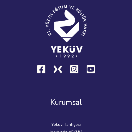
Kurumsal
Yeküv Tarihçesi