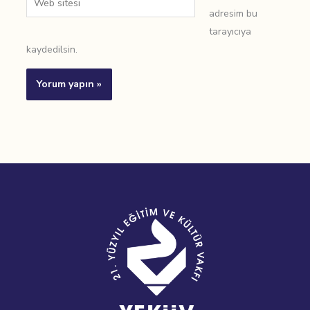
adresim bu
sitesi
tarayıcıya
kaydedilsin.