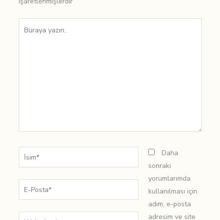
işaretlenmişlerdir
Buraya
yazın..
İsim*
Daha
sonraki
yorumlarımda
E-
kullanılması için
Posta*
adım, e-posta
adresim ve site
Web