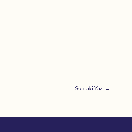
Sonraki Yazı
→