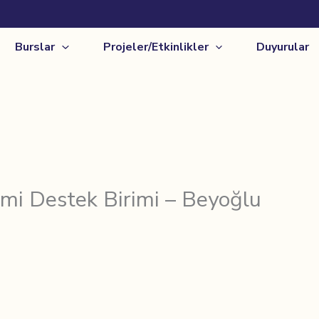
Burslar
Projeler/Etkinlikler
Duyurular
imi Destek Birimi – Beyoğlu