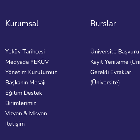
Kurumsal
Burslar
Yeküv Tarihçesi
Üniversite Başvuru
Medyada YEKÜV
Kayıt Yenileme (Üni
Yönetim Kurulumuz
Gerekli Evraklar
Başkanın Mesajı
(Üniversite)
Eğitim Destek
Birimlerimiz
Vizyon & Misyon
İletişim