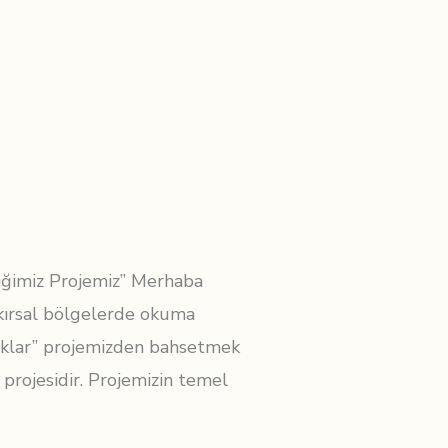
iğimiz Projemiz” Merhaba
 kırsal bölgelerde okuma
cuklar” projemizden bahsetmek
projesidir. Projemizin temel