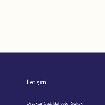
İletişim
Ortaklar Cad. Bahçeler Sokak