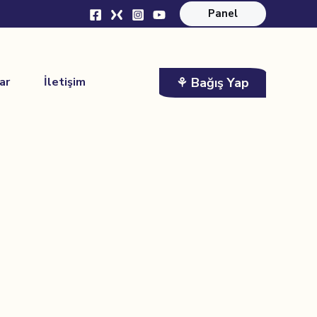
Panel
⚘ Bağış Yap
ar
İletişim