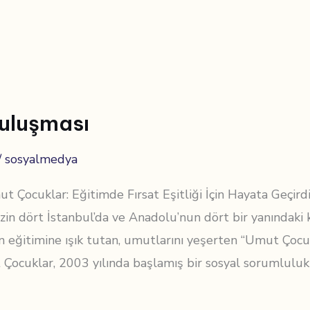
uluşması
/
sosyalmedya
Çocuklar: Eğitimde Fırsat Eşitliği İçin Hayata Geçird
izin dört İstanbul’da ve Anadolu’nun dört bir yanındaki
n eğitimine ışık tutan, umutlarını yeşerten “Umut Ço
 Çocuklar, 2003 yılında başlamış bir sosyal sorumluluk 