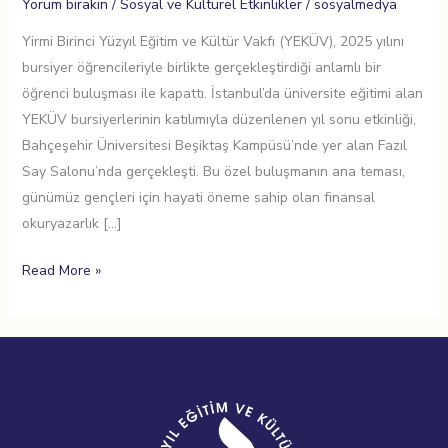
Yorum bırakın
/
Sosyal ve Kültürel Etkinlikler
/
sosyalmedya
Yirmi Birinci Yüzyıl Eğitim ve Kültür Vakfı (YEKÜV), 2025 yılını
bursiyer öğrencileriyle birlikte gerçekleştirdiği anlamlı bir
öğrenci buluşması ile kapattı. İstanbul’da üniversite eğitimi alan
YEKÜV bursiyerlerinin katılımıyla düzenlenen yıl sonu etkinliği,
Bahçeşehir Üniversitesi Beşiktaş Kampüsü’nde yer alan Fazıl
Say Salonu’nda gerçekleşti. Bu özel buluşmanın ana teması,
günümüz gençleri için hayati öneme sahip olan finansal
okuryazarlık […]
Read More »