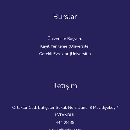
Burslar
Üniversite Başvuru
Kayıt Yenileme (Üniversite)
Gerekli Evraklar (Üniversite)
İletişim
Ortaklar Cad. Bahçeler Sokak No:2 Daire: 9 Mecidiyeköy /
İSTANBUL
444 28 39