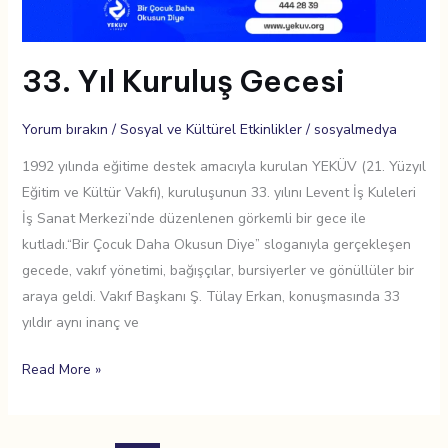
33. Yıl Kuruluş Gecesi
Yorum bırakın
/
Sosyal ve Kültürel Etkinlikler
/
sosyalmedya
1992 yılında eğitime destek amacıyla kurulan YEKÜV (21. Yüzyıl
Eğitim ve Kültür Vakfı), kuruluşunun 33. yılını Levent İş Kuleleri
İş Sanat Merkezi’nde düzenlenen görkemli bir gece ile
kutladı.“Bir Çocuk Daha Okusun Diye” sloganıyla gerçekleşen
gecede, vakıf yönetimi, bağışçılar, bursiyerler ve gönüllüler bir
araya geldi. Vakıf Başkanı Ş. Tülay Erkan, konuşmasında 33
yıldır aynı inanç ve
Read More »