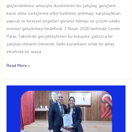
güçlendirilmesi amacıyla düzenlenen bu çalıştay, gençlerin
karar alma süreçlerine etkin katılımını artırmayı; karşılaştıkları
yapısal ve bireysel engelleri görünür kılmayı ve çözüm odaklı
öneriler geliştirmeyi hedefledi. 1 Nisan 2026 tarihinde Germir
Palas Taksim’de gerçekleştirilen bu buluşma, yalnızca bir
çalıştay olmanın ötesinde; farklı kurumların ortak bir amaç
etrafında bir araya
Read More »
Akran
Zorbalıği”
Seminerimiz
Gerçekleştirildi.