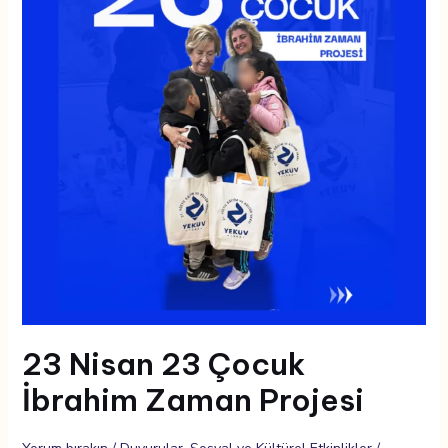
Çocuk
İbrahim
Zaman
Projesi
23 Nisan 23 Çocuk
İbrahim Zaman Projesi