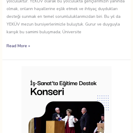
yolculuktur. YEKÜV olarak bu yolculukta gençlerimizin yanında
olmak, onların hayallerine eşlik etmek ve ihtiyaç duydukları
desteği sunmak en temel sorumluluklarımızdan biri. Bu yıl da
YEKÜV mezun bursiyerlerimizle buluştuk. Gurur ve duyguyla
karışık bu samimi buluşmada; Üniversite
Read More »
Şarkıları
eğitim
için
söylediler