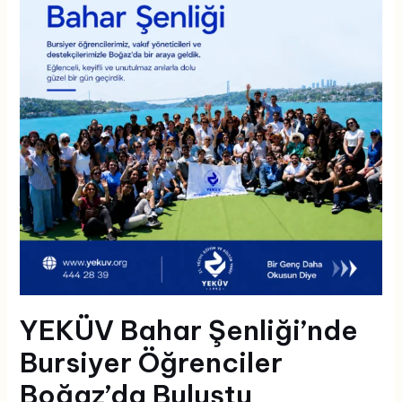
Bursiyer
Öğrenciler
Boğaz’da
Buluştu
YEKÜV Bahar Şenliği’nde
Bursiyer Öğrenciler
Boğaz’da Buluştu