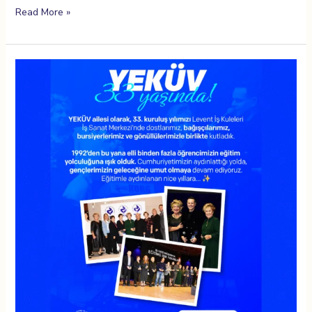
Read More »
33.
Yıl
Kuruluş
Gecesi