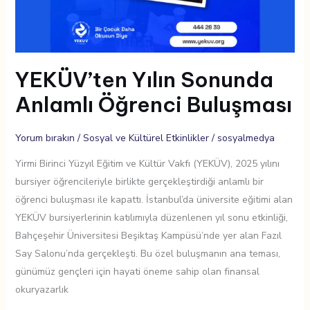
YEKÜV’ten Yılın Sonunda
Anlamlı Öğrenci Buluşması
Yorum bırakın
/
Sosyal ve Kültürel Etkinlikler
/
sosyalmedya
Yirmi Birinci Yüzyıl Eğitim ve Kültür Vakfı (YEKÜV), 2025 yılını
bursiyer öğrencileriyle birlikte gerçekleştirdiği anlamlı bir
öğrenci buluşması ile kapattı. İstanbul’da üniversite eğitimi alan
YEKÜV bursiyerlerinin katılımıyla düzenlenen yıl sonu etkinliği,
Bahçeşehir Üniversitesi Beşiktaş Kampüsü’nde yer alan Fazıl
Say Salonu’nda gerçekleşti. Bu özel buluşmanın ana teması,
günümüz gençleri için hayati öneme sahip olan finansal
okuryazarlık