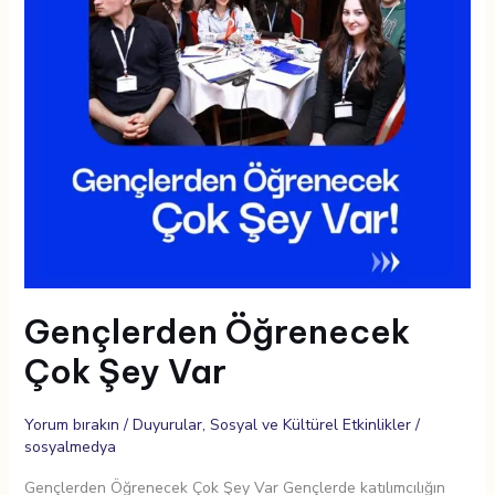
Gençlerden Öğrenecek
Çok Şey Var
Yorum bırakın
/
Duyurular
,
Sosyal ve Kültürel Etkinlikler
/
sosyalmedya
Gençlerden Öğrenecek Çok Şey Var Gençlerde katılımcılığın