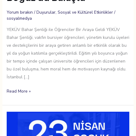
Yorum bırakın
/
Duyurular
,
Sosyal ve Kültürel Etkinlikler
/
sosyalmedya
YEKÜV Bahar Şenliği ile Öğrenciler Bir Araya Geldi YEKÜV
Bahar Şenliği, vakfın bursiyer öğrencileri, yönetim kurulu üyeleri
ve destekçilerini bir araya getiren anlamlı bir etkinlik olarak bu
yıl da yoğun katılımla gerçekleştirildi. Eğitim yılı boyunca yoğun
bir tempo içinde çalışan üniversite öğrencileri için düzenlenen
bu özel buluşma, hem moral hem de motivasyon kaynağı oldu.
İstanbul […]
Read More »
23
Nisan
23