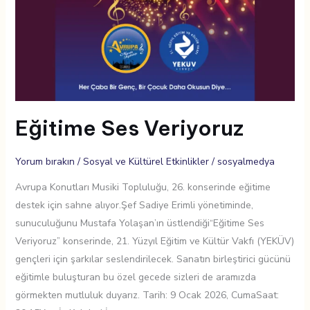
Eğitime Ses Veriyoruz
Yorum bırakın
/
Sosyal ve Kültürel Etkinlikler
/
sosyalmedya
Avrupa Konutları Musiki Topluluğu, 26. konserinde eğitime
destek için sahne alıyor.Şef Sadiye Erimli yönetiminde,
sunuculuğunu Mustafa Yolaşan’ın üstlendiği“Eğitime Ses
Veriyoruz” konserinde, 21. Yüzyıl Eğitim ve Kültür Vakfı (YEKÜV)
gençleri için şarkılar seslendirilecek. Sanatın birleştirici gücünü
eğitimle buluşturan bu özel gecede sizleri de aramızda
görmekten mutluluk duyarız. Tarih: 9 Ocak 2026, CumaSaat: