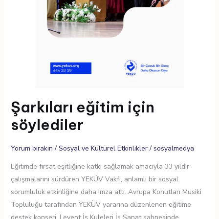
Şarkıları eğitim için
söylediler
Yorum bırakın
/
Sosyal ve Kültürel Etkinlikler
/
sosyalmedya
Eğitimde fırsat eşitliğine katkı sağlamak amacıyla 33 yıldır
çalışmalarını sürdüren YEKÜV Vakfı, anlamlı bir sosyal
sorumluluk etkinliğine daha imza attı. Avrupa Konutları Musiki
Topluluğu tarafından YEKÜV yararına düzenlenen eğitime
destek konseri, Levent İş Kuleleri İş Sanat sahnesinde