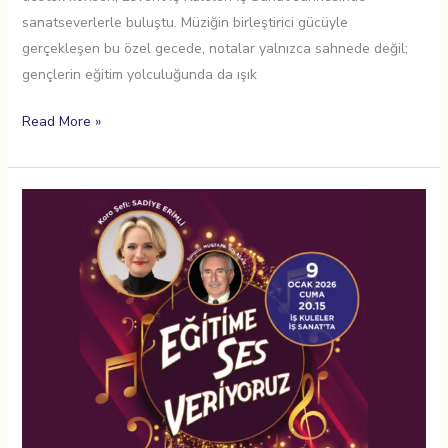
sanatseverlerle buluştu. Müziğin birleştirici gücüyle
gerçekleşen bu özel gecede, notalar yalnızca sahnede değil;
gençlerin eğitim yolculuğunda da ışık
Read More »
Eğitime
Ses
Veriyoruz