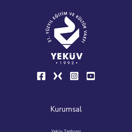
Kurumsal
Yeküv Tarihçesi