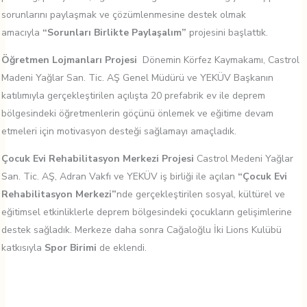
sorunlarını paylaşmak ve çözümlenmesine destek olmak
amacıyla
“Sorunları Birlikte Paylaşalım”
projesini başlattık.
Öğretmen Lojmanları
Projesi
Dönemin Körfez Kaymakamı, Castrol
Madeni Yağlar San. Tic. AŞ Genel Müdürü ve YEKÜV Başkanın
katılımıyla gerçekleştirilen açılışta 20 prefabrik ev ile deprem
bölgesindeki öğretmenlerin göçünü önlemek ve eğitime devam
etmeleri için motivasyon desteği sağlamayı amaçladık.
Çocuk Evi Rehabilitasyon Merkezi Projesi
Castrol Medeni Yağlar
San. Tic. AŞ, Adran Vakfı ve YEKÜV iş birliği ile açılan
“Çocuk Evi
Rehabilitasyon Merkezi”
nde gerçekleştirilen sosyal, kültürel ve
eğitimsel etkinliklerle deprem bölgesindeki çocukların gelişimlerine
destek sağladık. Merkeze daha sonra Cağaloğlu İki Lions Kulübü
katkısıyla
Spor Birimi
de eklendi.