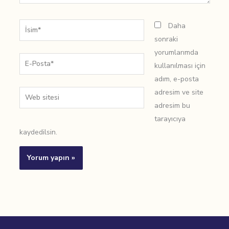
İsim*
Daha
sonraki
yorumlarımda
E-
kullanılması için
Posta*
adım, e-posta
adresim ve site
Web
adresim bu
sitesi
tarayıcıya
kaydedilsin.